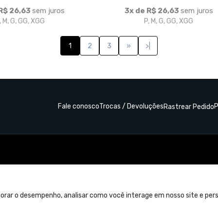
orar o desempenho, analisar como você interage em nosso site e perso