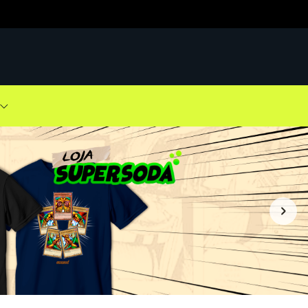
Menor preço
Produtos
Categorias