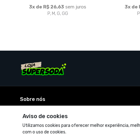
Sobre nós
A loja do portal Supersoda!
© Dados do vendedor: Supersoda - oi@supersoda.com.br
Acompanhe-nos:
Aviso de cookies
Utilizamos cookies para oferecer melhor experiência, melh
com o uso de cookies.