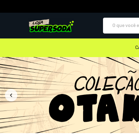
Loja Supersoda - Camisetas e p
C
Todos os Produtos