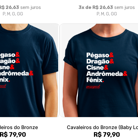
leiros do Bronze
Cavaleiros do Bronze (Baby L
R$ 79,90
R$ 79,90
R$ 26,63
sem juros
3x de R$ 26,63
sem juros
, M, G, GG, XGG
P, M, G, GG